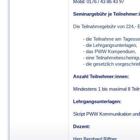
Mobil: 0176 / 43 86 43 97
Seminargebühr je T
eilnehmer
:
Die Teilnahmegebühr von 224,- Eu
- die Teilnahme am Tagesse
- die Lehrgangsunterlagen,
- das PWW Kompendium,
- eine Teilnahmebescheinigu
- die gesetzlich vorgeschrie
Anzahl Teilnehmer
:
innen:
Mindestens 1 bis maximal 8 Tei
Lehrgangsunterlagen:
Skript PWW Kommunikation un
Dozent:
Herr Bernhard Riffner