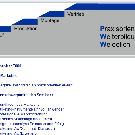
ar-Nr.: 7000
Marketing
griffe und Strategien praxisorientiert erklärt.
enschwerpunkte des Seminars:
undlagen des Marketing
rketing-Instrumente sinnvoll anwenden
ofessionelle Markstforschung
fizientes Marketingmanagement
elgruppenanalyse für messbaren Erfolg
rketing Mix (Standard, Klassisch)
rketing Mix (Erweitert)