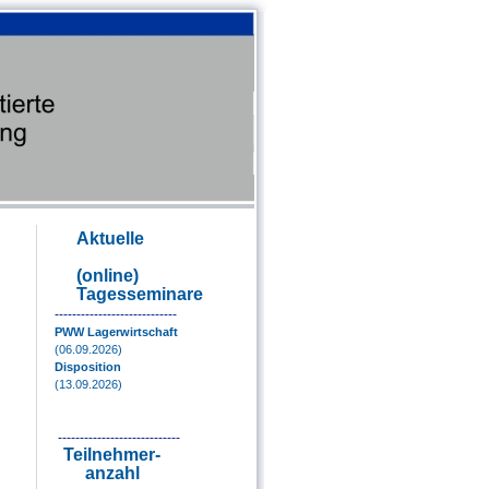
Aktuelle
(
online)
Tagesseminare
----------------------------
PWW Lagerwirtschaft
(06.09.2026)
Disposition
(13.09.2026)
----------------------------
Teilnehmer-
anzahl